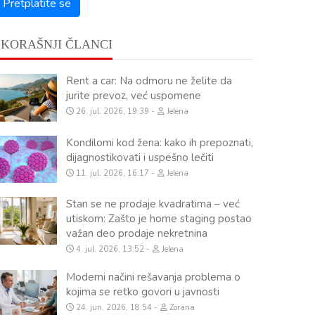
SKORAŠNJI ČLANCI
Rent a car: Na odmoru ne želite da
jurite prevoz, već uspomene
26. jul. 2026, 19:39
Jelena
Kondilomi kod žena: kako ih prepoznati,
dijagnostikovati i uspešno lečiti
11. jul. 2026, 16:17
Jelena
Stan se ne prodaje kvadratima – već
utiskom: Zašto je home staging postao
važan deo prodaje nekretnina
4. jul. 2026, 13:52
Jelena
Moderni načini rešavanja problema o
kojima se retko govori u javnosti
24. jun. 2026, 18:54
Zorana