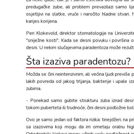
predugačke zube, ali problem prevazilazi samo lije
osjetljivi na slatke, vruće i naročito hladne stvari
karijes korijena.
Peri Klokevold, direktor stomatologije na Univerz
"sniježne kosti". Kada se desni povuku i površina o
desni. U nekim slučajevima paradentoza može rezulti
Šta izaziva paradentozu?
Možda se čini neintenzivnim, ali većina ljudi previše
lakih povreda od jakog trljanja, bakterije i upale iz
zubima.
- Ponekad samo gubite strukturu zuba iznad desni. 
tokom puberteta ili trudnoće, čini desni podložne bo
Ovo je samo jedan od faktora rizika: tinejdžeri, na 
sa izazovima koji mogu da im ometaju oralnu higi