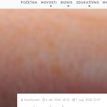
POČETNA
NOVOSTI
BIZNIS
EDUKATIVNO
M
Zanimljivosti
1. okt. 2018, 18:32
7. aug. 2026, 22:47