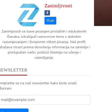
Zanimljivosti
Zanimljivosti se bave pisanjem privlačnih i edukativnih
članaka, istražujući raznovrsne teme s dubokim
razumijevanjem i živopisnim stilom pisanja. Naš profil
dražava strast prema donošenju informacija na zanimljiv i
pristupačan način, potičući čitatelje na učenje i
razmišljanje.
NEWSLETTER
retplatite se na naš newsletter kako biste ostali
žurirani.