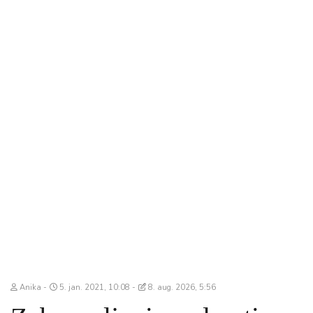
Anika
5. jan. 2021, 10:08
8. aug. 2026, 5:56