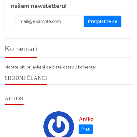
našem newsletteru!
Komentari
Morate biti prijavljeni da biste ostavili komentar.
SRODNI ČLANCI
AUTOR
Anika