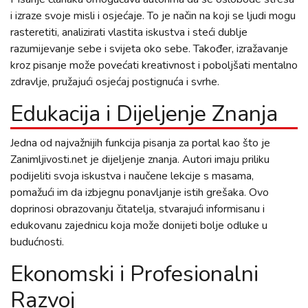
i izraze svoje misli i osjećaje. To je način na koji se ljudi mogu
rasteretiti, analizirati vlastita iskustva i steći dublje
razumijevanje sebe i svijeta oko sebe. Također, izražavanje
kroz pisanje može povećati kreativnost i poboljšati mentalno
zdravlje, pružajući osjećaj postignuća i svrhe.
Edukacija i Dijeljenje Znanja
Jedna od najvažnijih funkcija pisanja za portal kao što je
Zanimljivosti.net je dijeljenje znanja. Autori imaju priliku
podijeliti svoja iskustva i naučene lekcije s masama,
pomažući im da izbjegnu ponavljanje istih grešaka. Ovo
doprinosi obrazovanju čitatelja, stvarajući informisanu i
edukovanu zajednicu koja može donijeti bolje odluke u
budućnosti.
Ekonomski i Profesionalni
Razvoj