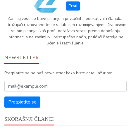
Zanimljivosti se bave pisanjem privlačnih i edukativnih članaka,
istražujući raznovrsne teme s dubokim razumijevanjem i živopisnim
stilom pisanja. Naš profil odražava strast prema donošenju
informacija na zanimljiv i pristupačan način, potičući čitatelje na
učenje i razmišljanje.
NEWSLETTER
Pretplatite se na naš newsletter kako biste ostali ažurirani.
SKORAŠNJI ČLANCI