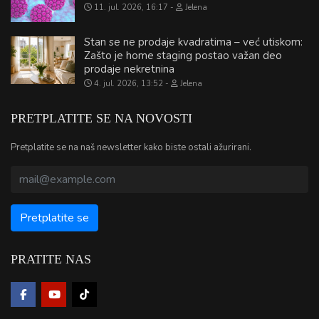
11. jul. 2026, 16:17
Jelena
Stan se ne prodaje kvadratima – već utiskom:
Zašto je home staging postao važan deo
prodaje nekretnina
4. jul. 2026, 13:52
Jelena
PRETPLATITE SE NA NOVOSTI
Pretplatite se na naš newsletter kako biste ostali ažurirani.
PRATITE NAS