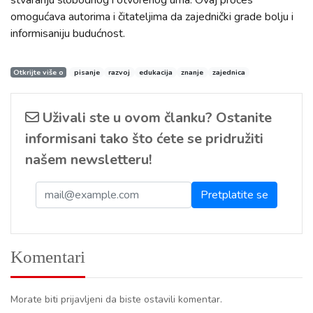
omogućava autorima i čitateljima da zajednički grade bolju i
informisaniju budućnost.
Otkrijte više o
pisanje
razvoj
edukacija
znanje
zajednica
Uživali ste u ovom članku? Ostanite
informisani tako što ćete se pridružiti
našem newsletteru!
Komentari
Morate biti prijavljeni da biste ostavili komentar.