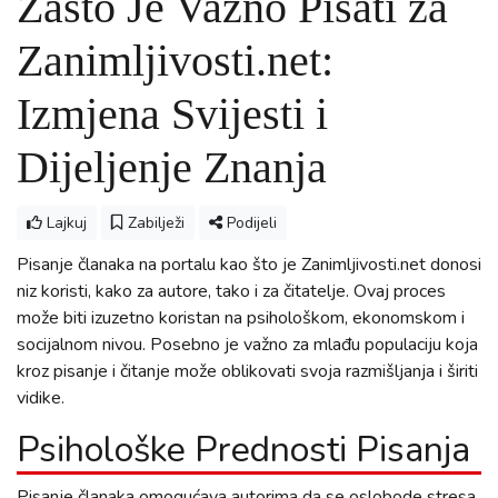
Zašto Je Važno Pisati za
Zanimljivosti.net:
Izmjena Svijesti i
Dijeljenje Znanja
Lajkuj
Zabilježi
Podijeli
Pisanje članaka na portalu kao što je Zanimljivosti.net donosi
niz koristi, kako za autore, tako i za čitatelje. Ovaj proces
može biti izuzetno koristan na psihološkom, ekonomskom i
socijalnom nivou. Posebno je važno za mlađu populaciju koja
kroz pisanje i čitanje može oblikovati svoja razmišljanja i širiti
vidike.
Psihološke Prednosti Pisanja
Pisanje članaka omogućava autorima da se oslobode stresa