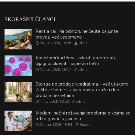
SKORAŠNJI ČLANCI
Rent a car: Na odmoru ne želite da jurite
prevoz, već uspomene
26. jul. 2026, 19:39
Jelena
Kondilomi kod žena: kako ih prepoznati,
dijagnostikovati i uspešno lečiti
11. jul. 2026, 16:17
Jelena
Stan se ne prodaje kvadratima – već utiskom:
Zašto je home staging postao važan deo
prodaje nekretnina
4. jul. 2026, 13:52
Jelena
Moderni načini rešavanja problema o kojima se
retko govori u javnosti
24. jun. 2026, 18:54
Zorana