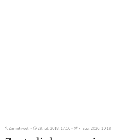
Zanimljivosti
29. jul. 2018, 17:10
7. aug. 2026, 10:19