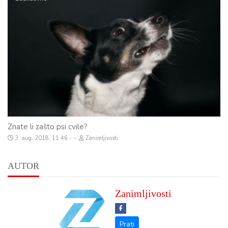
Znate li zašto psi cvile?
-
3. aug. 2018, 11:46
Zanimljivosti
AUTOR
Zanimljivosti