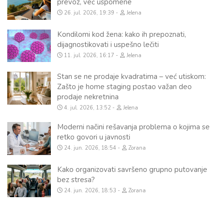
prevoz, već uspomene
26. jul. 2026, 19:39
Jelena
Kondilomi kod žena: kako ih prepoznati,
dijagnostikovati i uspešno lečiti
11. jul. 2026, 16:17
Jelena
Stan se ne prodaje kvadratima – već utiskom:
Zašto je home staging postao važan deo
prodaje nekretnina
4. jul. 2026, 13:52
Jelena
Moderni načini rešavanja problema o kojima se
retko govori u javnosti
24. jun. 2026, 18:54
Zorana
Kako organizovati savršeno grupno putovanje
bez stresa?
24. jun. 2026, 18:53
Zorana