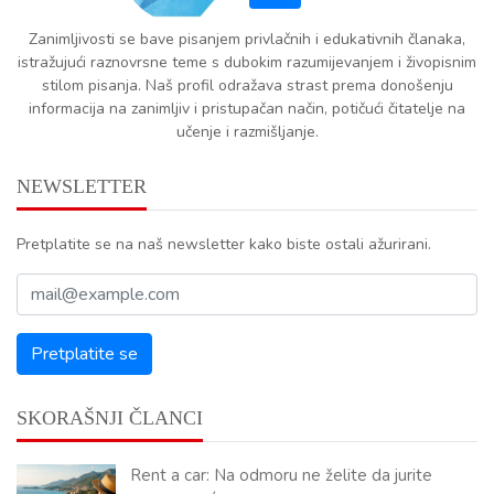
Zanimljivosti se bave pisanjem privlačnih i edukativnih članaka,
istražujući raznovrsne teme s dubokim razumijevanjem i živopisnim
stilom pisanja. Naš profil odražava strast prema donošenju
informacija na zanimljiv i pristupačan način, potičući čitatelje na
učenje i razmišljanje.
NEWSLETTER
Pretplatite se na naš newsletter kako biste ostali ažurirani.
SKORAŠNJI ČLANCI
Rent a car: Na odmoru ne želite da jurite