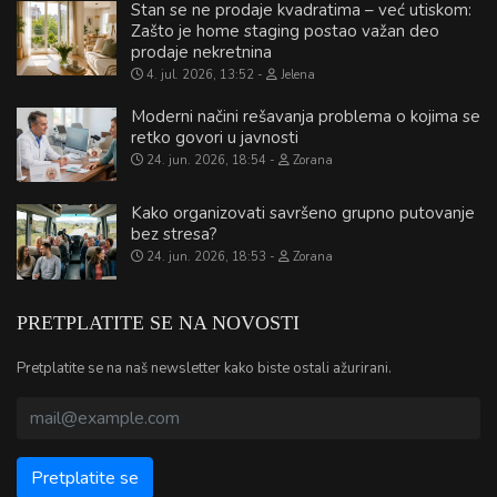
Stan se ne prodaje kvadratima – već utiskom:
Zašto je home staging postao važan deo
prodaje nekretnina
4. jul. 2026, 13:52
Jelena
Moderni načini rešavanja problema o kojima se
retko govori u javnosti
24. jun. 2026, 18:54
Zorana
Kako organizovati savršeno grupno putovanje
bez stresa?
24. jun. 2026, 18:53
Zorana
PRETPLATITE SE NA NOVOSTI
Pretplatite se na naš newsletter kako biste ostali ažurirani.