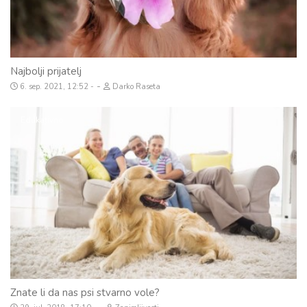
Najbolji prijatelj
-
6. sep. 2021, 12:52
Darko Raseta
Edukativno
Znate li da nas psi stvarno vole?