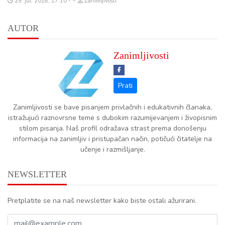
-
29. jul. 2018, 17:10
Zanimljivosti
AUTOR
Zanimljivosti
Zanimljivosti se bave pisanjem privlačnih i edukativnih članaka,
istražujući raznovrsne teme s dubokim razumijevanjem i živopisnim
stilom pisanja. Naš profil odražava strast prema donošenju
informacija na zanimljiv i pristupačan način, potičući čitatelje na
učenje i razmišljanje.
NEWSLETTER
Pretplatite se na naš newsletter kako biste ostali ažurirani.