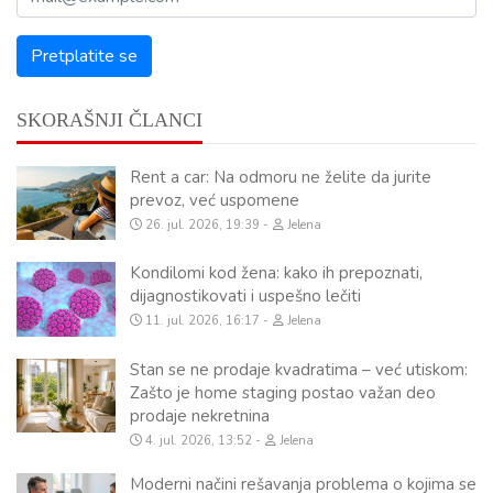
SKORAŠNJI ČLANCI
Rent a car: Na odmoru ne želite da jurite
prevoz, već uspomene
26. jul. 2026, 19:39
Jelena
Kondilomi kod žena: kako ih prepoznati,
dijagnostikovati i uspešno lečiti
11. jul. 2026, 16:17
Jelena
Stan se ne prodaje kvadratima – već utiskom:
Zašto je home staging postao važan deo
prodaje nekretnina
4. jul. 2026, 13:52
Jelena
Moderni načini rešavanja problema o kojima se