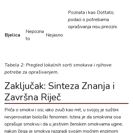
Poznata i kao Dottato;
podaci o potrebama
oprašivanja nisu precizni.
Nepozna
Bjelica
Nejasno
to
Tabela 2: Pregled lokalnih sorti smokava i njihove
potrebe za oprašivanjem.
Zaključak: Sinteza Znanja i
Završna Riječ
Priča o smokvi i osi, iako zvuči kao mit, u svojoj je suštini
nevjerovatan biološki fenomen. Istina je da smokvina osa
oprašuje smokvu i da u jestivim ženskim smokvama ugine,
nakon čega je smokva razgradi svojim moćnim enzimom