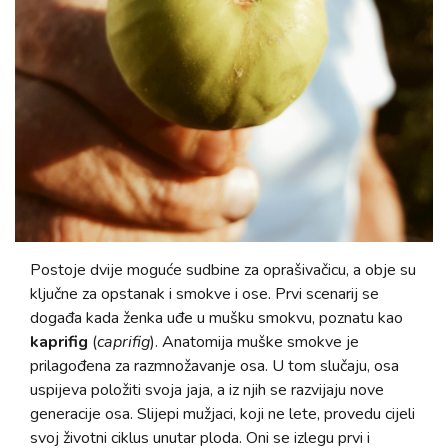
Postoje dvije moguće sudbine za oprašivačicu, a obje su
ključne za opstanak i smokve i ose. Prvi scenarij se
događa kada ženka uđe u mušku smokvu, poznatu kao
kaprifig
(
caprifig
). Anatomija muške smokve je
prilagođena za razmnožavanje osa. U tom slučaju, osa
uspijeva položiti svoja jaja, a iz njih se razvijaju nove
generacije osa. Slijepi mužjaci, koji ne lete, provedu cijeli
svoj životni ciklus unutar ploda. Oni se izlegu prvi i