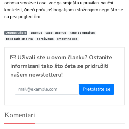
odnosa smokve i ose, već ga smješta u pravilan, naučni
kontekst, čineći priču još bogatijom i složenijom nego što se
na prvi pogled čini.
Otkrijte više o
smokve
uzgoj smokve
kako se oprašuje
kako rađa smokva
oprašivanje
smokvina osa
Uživali ste u ovom članku? Ostanite
informisani tako što ćete se pridružiti
našem newsletteru!
Komentari