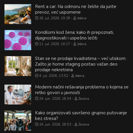
Rent a car: Na odmoru ne želite da jurite
prevoz, već uspomene
26. jul. 2026, 19:39
Jelena
Kondilomi kod žena: kako ih prepoznati,
dijagnostikovati i uspešno lečiti
11. jul. 2026, 16:17
Jelena
Stan se ne prodaje kvadratima – već utiskom:
Zašto je home staging postao važan deo
prodaje nekretnina
4. jul. 2026, 13:52
Jelena
Moderni načini rešavanja problema o kojima se
retko govori u javnosti
24. jun. 2026, 18:54
Zorana
Kako organizovati savršeno grupno putovanje
bez stresa?
24. jun. 2026, 18:53
Zorana