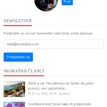
NEWSLETTER
Pretplatite se na naš newsletter kako biste ostali ažurirani.
SKORAŠNJI ČLANCI
Rent a car: Na odmoru ne želite da jurite
prevoz, već uspomene
26. jul. 2026, 19:39
Jelena
Kondilomi kod žena: kako ih prepoznati,