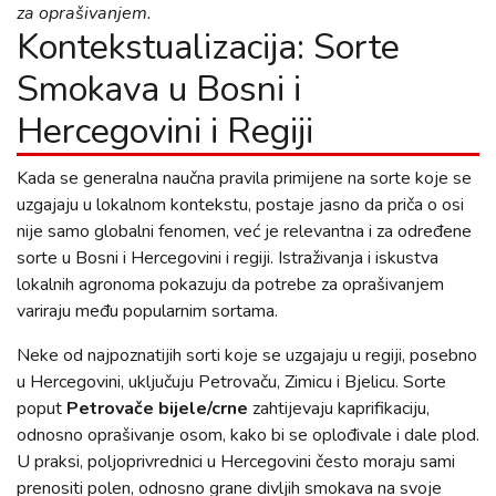
za oprašivanjem.
Kontekstualizacija: Sorte
Smokava u Bosni i
Hercegovini i Regiji
Kada se generalna naučna pravila primijene na sorte koje se
uzgajaju u lokalnom kontekstu, postaje jasno da priča o osi
nije samo globalni fenomen, već je relevantna i za određene
sorte u Bosni i Hercegovini i regiji. Istraživanja i iskustva
lokalnih agronoma pokazuju da potrebe za oprašivanjem
variraju među popularnim sortama.
Neke od najpoznatijih sorti koje se uzgajaju u regiji, posebno
u Hercegovini, uključuju Petrovaču, Zimicu i Bjelicu. Sorte
poput
Petrovače bijele/crne
zahtijevaju kaprifikaciju,
odnosno oprašivanje osom, kako bi se oplođivale i dale plod.
U praksi, poljoprivrednici u Hercegovini često moraju sami
prenositi polen, odnosno grane divljih smokava na svoje