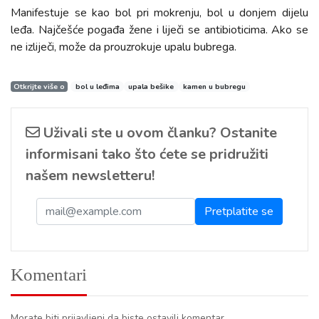
Manifestuje se kao bol pri mokrenju, bol u donjem dijelu
leđa. Najčešće pogađa žene i liječi se antibioticima. Ako se
ne izliječi, može da prouzrokuje upalu bubrega.
Otkrijte više o
bol u leđima
upala bešike
kamen u bubregu
Uživali ste u ovom članku? Ostanite
informisani tako što ćete se pridružiti
našem newsletteru!
Komentari
Morate biti prijavljeni da biste ostavili komentar.