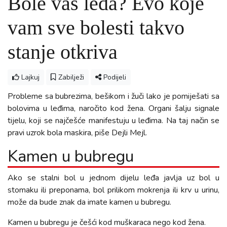
Bole vas leđa? Evo koje
vam sve bolesti takvo
stanje otkriva
Lajkuj
Zabilježi
Podijeli
Probleme sa bubrezima, bešikom i žuči lako je pomiješati sa
bolovima u leđima, naročito kod žena. Organi šalju signale
tijelu, koji se najčešće manifestuju u leđima. Na taj način se
pravi uzrok bola maskira, piše Dejli Mejl.
Kamen u bubregu
Ako se stalni bol u jednom dijelu leđa javlja uz bol u
stomaku ili preponama, bol prilikom mokrenja ili krv u urinu,
može da bude znak da imate kamen u bubregu.
Kamen u bubregu je češći kod muškaraca nego kod žena.