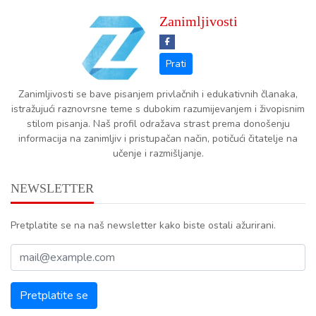
Zanimljivosti
Zanimljivosti se bave pisanjem privlačnih i edukativnih članaka,
istražujući raznovrsne teme s dubokim razumijevanjem i živopisnim
stilom pisanja. Naš profil odražava strast prema donošenju
informacija na zanimljiv i pristupačan način, potičući čitatelje na
učenje i razmišljanje.
NEWSLETTER
Pretplatite se na naš newsletter kako biste ostali ažurirani.