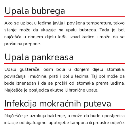
Upala bubrega
Ako se uz bol u leđima javlja i povišena temperatura, takvo
stanje može da ukazuje na upalu bubrega. Tada je bol
najčešća u donjem dijelu leđa, iznad karlice i može da se
proširi na prepone.
Upala pankreasa
Upalu gušterače, osim bola u donjem dijelu stomaka,
povraćanja i mučnine, prati i bol u leđima. Taj bol može da
bude iznenadan i da se proširi od stomaka prema leđima.
Najčešće je posljedica akutne ili hronične upale.
Infekcija mokraćnih puteva
Najčešće je uzrokuju bakterije, a može da bude i posljedica
iritacije od dijafragme, upotrijebe tampona ili preuske odjeće.