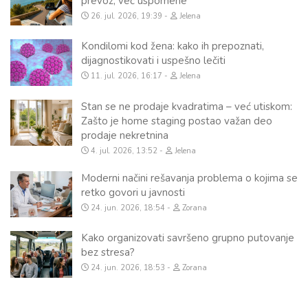
prevoz, već uspomene
26. jul. 2026, 19:39
Jelena
Kondilomi kod žena: kako ih prepoznati,
dijagnostikovati i uspešno lečiti
11. jul. 2026, 16:17
Jelena
Stan se ne prodaje kvadratima – već utiskom:
Zašto je home staging postao važan deo
prodaje nekretnina
4. jul. 2026, 13:52
Jelena
Moderni načini rešavanja problema o kojima se
retko govori u javnosti
24. jun. 2026, 18:54
Zorana
Kako organizovati savršeno grupno putovanje
bez stresa?
24. jun. 2026, 18:53
Zorana