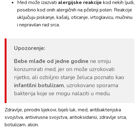
Med može izazvati
alergijske reakcije
kod nekih ljudi,
posebno kod onih alergičnih na pčelinji polen. Reakcije
uključuju piskanje, kašalj, oticanje, vrtoglavicu, mučninu
i nepravilan rad srca.
Upozorenje:
Bebe mlađe od jedne godine
ne smiju
konzumirati med, jer on može uzrokovati
rijetko, ali ozbiljno stanje želuca poznato kao
infantilni botulizam
, uzrokovano sporama
bakterija koje se mogu nalaziti u medu.
Zdravlje, prirodni lijekovi, bijeli luk, med, antibakterijska
svojstva, antivirusna svojstva, antioksidansi, zdravlje srca,
botulizam, alicin.