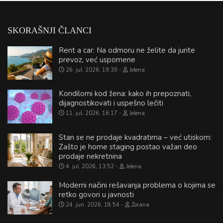
SKORAŠNJI ČLANCI
Rent a car: Na odmoru ne želite da jurite
prevoz, već uspomene
26. jul. 2026, 19:39
Jelena
Kondilomi kod žena: kako ih prepoznati,
dijagnostikovati i uspešno lečiti
11. jul. 2026, 16:17
Jelena
Stan se ne prodaje kvadratima – već utiskom:
Zašto je home staging postao važan deo
prodaje nekretnina
4. jul. 2026, 13:52
Jelena
Moderni načini rešavanja problema o kojima se
retko govori u javnosti
24. jun. 2026, 18:54
Zorana