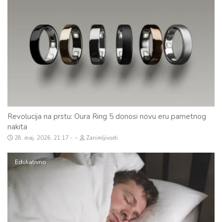
Revolucija na prstu: Oura Ring 5 donosi novu eru pametnog
nakita
-
28. maj. 2026, 21:17
Zanimljivosti
Edukativno