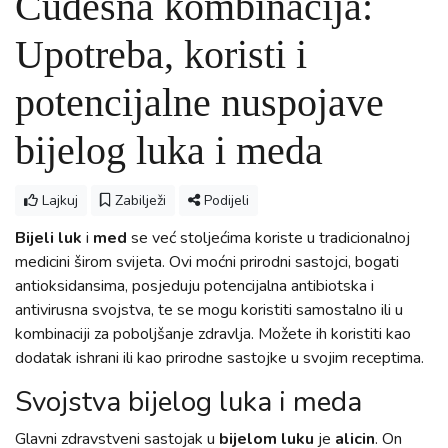
Čudesna kombinacija:
Upotreba, koristi i
potencijalne nuspojave
bijelog luka i meda
Lajkuj
Zabilježi
Podijeli
Bijeli luk
i
med
se već stoljećima koriste u tradicionalnoj
medicini širom svijeta. Ovi moćni prirodni sastojci, bogati
antioksidansima, posjeduju potencijalna antibiotska i
antivirusna svojstva, te se mogu koristiti samostalno ili u
kombinaciji za poboljšanje zdravlja. Možete ih koristiti kao
dodatak ishrani ili kao prirodne sastojke u svojim receptima.
Svojstva bijelog luka i meda
Glavni zdravstveni sastojak u
bijelom luku
je
alicin
. On