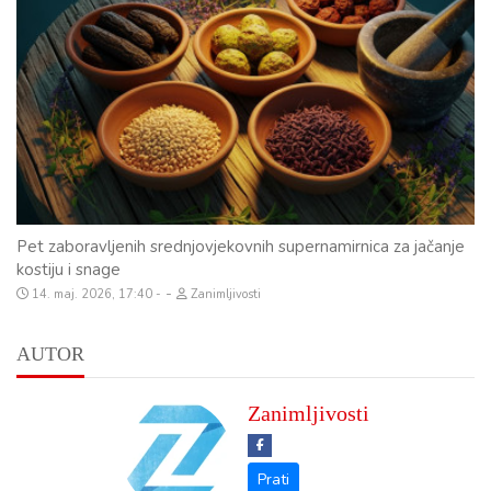
Pet zaboravljenih srednjovjekovnih supernamirnica za jačanje
kostiju i snage
-
14. maj. 2026, 17:40
Zanimljivosti
AUTOR
Zanimljivosti