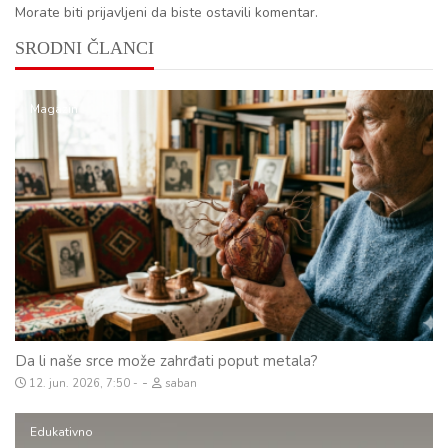
Morate biti prijavljeni da biste ostavili komentar.
SRODNI ČLANCI
Magazin
Da li naše srce može zahrđati poput metala?
-
12. jun. 2026, 7:50
saban
Edukativno