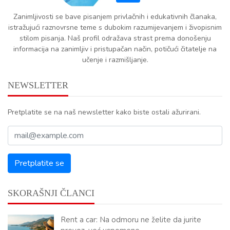
Zanimljivosti se bave pisanjem privlačnih i edukativnih članaka,
istražujući raznovrsne teme s dubokim razumijevanjem i živopisnim
stilom pisanja. Naš profil odražava strast prema donošenju
informacija na zanimljiv i pristupačan način, potičući čitatelje na
učenje i razmišljanje.
NEWSLETTER
Pretplatite se na naš newsletter kako biste ostali ažurirani.
SKORAŠNJI ČLANCI
Rent a car: Na odmoru ne želite da jurite