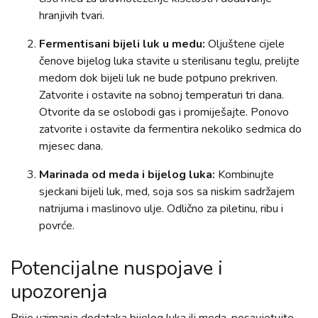
hranjivih tvari.
Fermentisani bijeli luk u medu:
Oljuštene cijele
čenove bijelog luka stavite u sterilisanu teglu, prelijte
medom dok bijeli luk ne bude potpuno prekriven.
Zatvorite i ostavite na sobnoj temperaturi tri dana.
Otvorite da se oslobodi gas i promiješajte. Ponovo
zatvorite i ostavite da fermentira nekoliko sedmica do
mjesec dana.
Marinada od meda i bijelog luka:
Kombinujte
sjeckani bijeli luk, med, soja sos sa niskim sadržajem
natrijuma i maslinovo ulje. Odlično za piletinu, ribu i
povrće.
Potencijalne nuspojave i
upozorenja
Prije uzimanja dodataka bijelog luka ili meda, posavjetujte