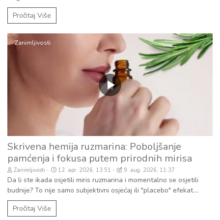
Pročitaj Više
Zanimljivosti
Skrivena hemija ruzmarina: Poboljšanje
pamćenja i fokusa putem prirodnih mirisa
Zanimljivosti
12. apr. 2026, 13:51
9. aug. 2026, 11:37
Da li ste ikada osjetili miris ruzmarina i momentalno se osjetili
budnije? To nije samo subjektivni osjećaj ili "placebo" efekat....
Pročitaj Više