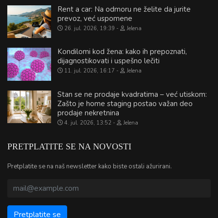
Rent a car: Na odmoru ne želite da jurite
prevoz, već uspomene
26. jul. 2026, 19:39
Jelena
Kondilomi kod žena: kako ih prepoznati,
dijagnostikovati i uspešno lečiti
11. jul. 2026, 16:17
Jelena
Stan se ne prodaje kvadratima – već utiskom:
Zašto je home staging postao važan deo
prodaje nekretnina
4. jul. 2026, 13:52
Jelena
PRETPLATITE SE NA NOVOSTI
Pretplatite se na naš newsletter kako biste ostali ažurirani.