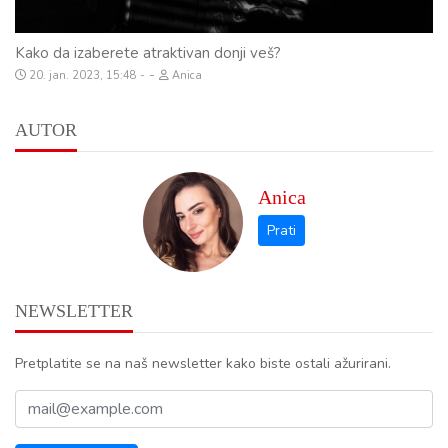
Kako da izaberete atraktivan donji veš?
-
20. jan. 2023, 15:48
Anica
AUTOR
Anica
NEWSLETTER
Pretplatite se na naš newsletter kako biste ostali ažurirani.