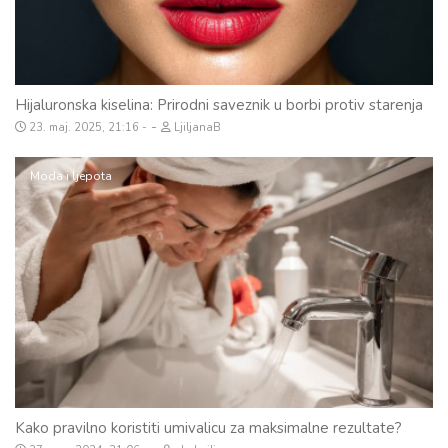
Hijaluronska kiselina: Prirodni saveznik u borbi protiv starenja
-
23. maj. 2025, 21:16
LjiljanaB
Moda i ljepota
Kako pravilno koristiti umivalicu za maksimalne rezultate?