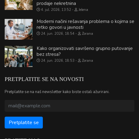
prodaje nekretnina
4. jul. 2026, 13:52
Jelena
Moderni načini rešavanja problema o kojima se
retko govori u javnosti
24. jun. 2026, 18:54
Zorana
Kako organizovati savršeno grupno putovanje
bez stresa?
24. jun. 2026, 18:53
Zorana
PRETPLATITE SE NA NOVOSTI
Pretplatite se na naš newsletter kako biste ostali ažurirani.