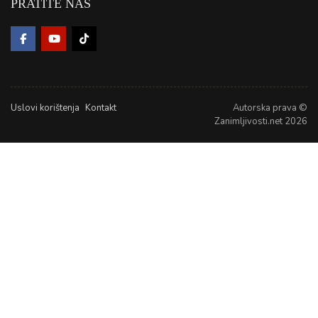
PRATITE NAS
Uslovi korištenja
Kontakt
Autorska prava ©
Zanimljivosti.net 2026