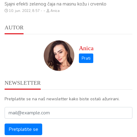
Sjajni efekti zelenog čaja na masnu kožu i crvenilo
-
10. jun. 2022, 8:57
Anica
AUTOR
Anica
NEWSLETTER
Pretplatite se na naš newsletter kako biste ostali ažurirani.