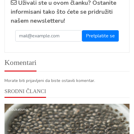
Uživali ste u ovom članku? Ostanite
informisani tako što ćete se pridružiti
našem newsletteru!
Komentari
Morate biti prijavljeni da biste ostavili komentar.
SRODNI ČLANCI
Edukativno