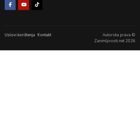
Uslovi korištenja
Kontakt
Autorska prava ©
Zanimljivosti.net 2026