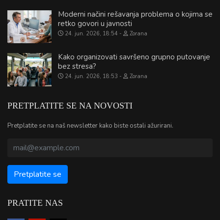
Moderni načini rešavanja problema o kojima se
retko govori u javnosti
24. jun. 2026, 18:54
Zorana
Kako organizovati savršeno grupno putovanje
bez stresa?
24. jun. 2026, 18:53
Zorana
PRETPLATITE SE NA NOVOSTI
Pretplatite se na naš newsletter kako biste ostali ažurirani.
PRATITE NAS