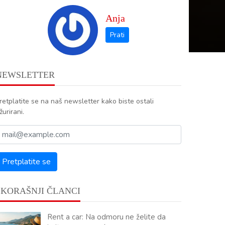
Anja
NEWSLETTER
retplatite se na naš newsletter kako biste ostali
žurirani.
SKORAŠNJI ČLANCI
Rent a car: Na odmoru ne želite da