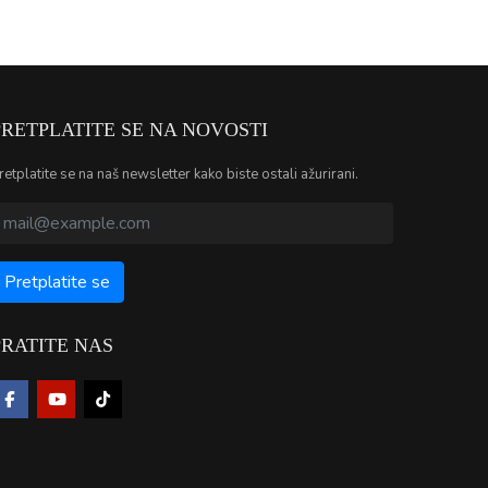
PRETPLATITE SE NA NOVOSTI
retplatite se na naš newsletter kako biste ostali ažurirani.
PRATITE NAS