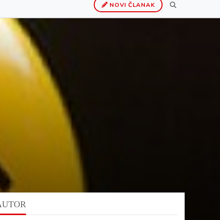
NOVI ČLANAK
AUTOR