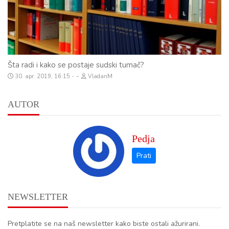
Šta radi i kako se postaje sudski tumač?
-
30. apr. 2019, 16:15
VladanM
AUTOR
Pedja
NEWSLETTER
Pretplatite se na naš newsletter kako biste ostali ažurirani.