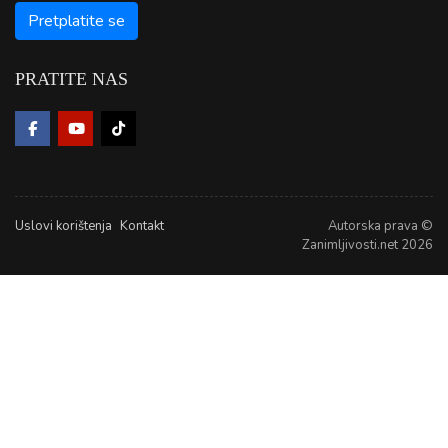
PRATITE NAS
Uslovi korištenja
Kontakt
Autorska prava ©
Zanimljivosti.net 2026