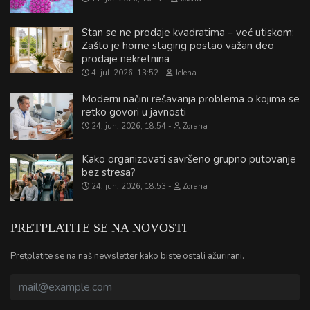
Stan se ne prodaje kvadratima – već utiskom:
Zašto je home staging postao važan deo
prodaje nekretnina
4. jul. 2026, 13:52
Jelena
Moderni načini rešavanja problema o kojima se
retko govori u javnosti
24. jun. 2026, 18:54
Zorana
Kako organizovati savršeno grupno putovanje
bez stresa?
24. jun. 2026, 18:53
Zorana
PRETPLATITE SE NA NOVOSTI
Pretplatite se na naš newsletter kako biste ostali ažurirani.