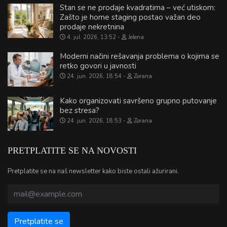
Stan se ne prodaje kvadratima – već utiskom:
Zašto je home staging postao važan deo
prodaje nekretnina
4. jul. 2026, 13:52
Jelena
Moderni načini rešavanja problema o kojima se
retko govori u javnosti
24. jun. 2026, 18:54
Zorana
Kako organizovati savršeno grupno putovanje
bez stresa?
24. jun. 2026, 18:53
Zorana
PRETPLATITE SE NA NOVOSTI
Pretplatite se na naš newsletter kako biste ostali ažurirani.