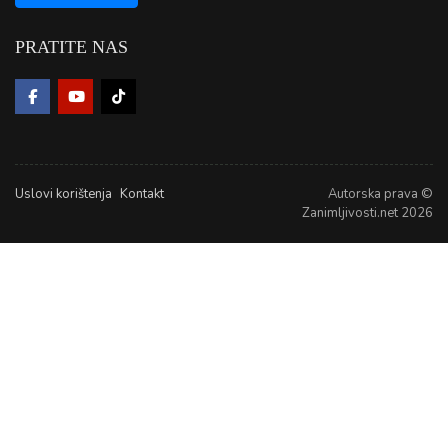
PRATITE NAS
Uslovi korištenja
Kontakt
Autorska prava ©
Zanimljivosti.net 2026