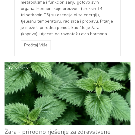
metabolizma i funkcionisanju gotovo svih
organa. Hormoni koje proizvodi (tiroksin T4 i
trijodtironin T3) su esencijalni za energiju,
tjelesnu temperaturu, rad srca i probavu. Pitanje
je može li prirodna pomoć, kao što je žara
(kopriva), utjecati na ravnotežu ovih hormona.
Pročitaj Više
Edukativno
Žara - prirodno rješenje za zdravstvene