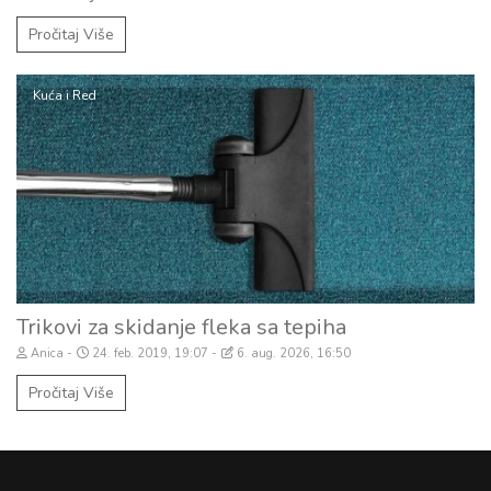
Pročitaj Više
Kuća i Red
Trikovi za skidanje fleka sa tepiha
Anica
24. feb. 2019, 19:07
6. aug. 2026, 16:50
Pročitaj Više