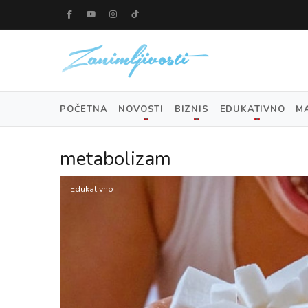
POČETNA
NOVOSTI
BIZNIS
EDUKATIVNO
M
metabolizam
Edukativno