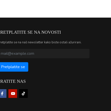
PRETPLATITE SE NA NOVOSTI
retplatite se na naš newsletter kako biste ostali ažurirani.
PRATITE NAS