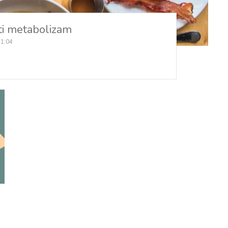
ti metabolizam
21:04