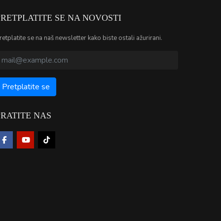
PRETPLATITE SE NA NOVOSTI
retplatite se na naš newsletter kako biste ostali ažurirani.
PRATITE NAS