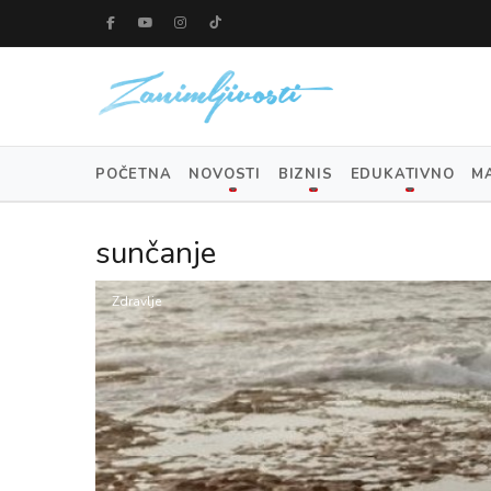
POČETNA
NOVOSTI
BIZNIS
EDUKATIVNO
M
sunčanje
Zdravlje