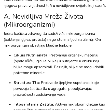
njegova prava vrijednost leži u nevidljivom svijetu koji sadrži.
A. Nevidljiva Mreža Života
(Mikroorganizmi)
Jedna kašičica zdravog tla sadrži više mikroorganizama
(bakterija, gljiva, protista) nego što ima ljudi na Zemlji. Ovi
mikroorganizmi obavljaju ključne funkcije:
Ciklus Nutrijenata:
Pretvaraju organsku materiju
(opalo lišće, uginule biljke) u nutrijente u obliku koji
biljke mogu apsorbirati. Bez njih, biljke ne mogu dobiti
potrebne minerale.
Struktura Tla:
Proizvode ljepljive supstance koje
povezuju čestice tla u agregate, poboljšavajući
prozračnost i zadržavanje vode.
Fitosanitarna Zaštita:
Aktivni mikrobiom djeluje kao