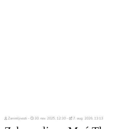
Zanimljivosti
30. nov. 2025, 12:30
7. aug. 2026, 13:13