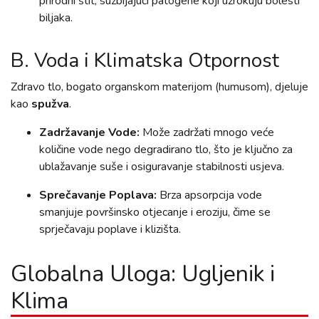
prirodni štit, suzbijajući patogene koji uzrokuju bolesti
biljaka.
B. Voda i Klimatska Otpornost
Zdravo tlo, bogato organskom materijom (humusom), djeluje
kao
spužva
.
Zadržavanje Vode:
Može zadržati mnogo veće
količine vode nego degradirano tlo, što je ključno za
ublažavanje suše i osiguravanje stabilnosti usjeva.
Sprečavanje Poplava:
Brza apsorpcija vode
smanjuje površinsko otjecanje i eroziju, čime se
sprječavaju poplave i klizišta.
Globalna Uloga: Ugljenik i
Klima