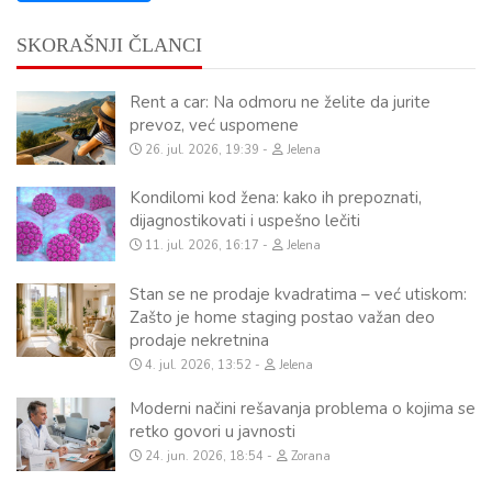
SKORAŠNJI ČLANCI
Rent a car: Na odmoru ne želite da jurite
prevoz, već uspomene
26. jul. 2026, 19:39
Jelena
Kondilomi kod žena: kako ih prepoznati,
dijagnostikovati i uspešno lečiti
11. jul. 2026, 16:17
Jelena
Stan se ne prodaje kvadratima – već utiskom:
Zašto je home staging postao važan deo
prodaje nekretnina
4. jul. 2026, 13:52
Jelena
Moderni načini rešavanja problema o kojima se
retko govori u javnosti
24. jun. 2026, 18:54
Zorana