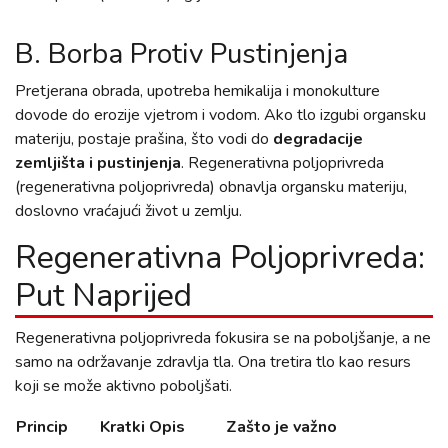
B. Borba Protiv Pustinjenja
Pretjerana obrada, upotreba hemikalija i monokulture
dovode do erozije vjetrom i vodom. Ako tlo izgubi organsku
materiju, postaje prašina, što vodi do
degradacije
zemljišta i pustinjenja
. Regenerativna poljoprivreda
(regenerativna poljoprivreda) obnavlja organsku materiju,
doslovno vraćajući život u zemlju.
Regenerativna Poljoprivreda:
Put Naprijed
Regenerativna poljoprivreda fokusira se na poboljšanje, a ne
samo na održavanje zdravlja tla. Ona tretira tlo kao resurs
koji se može aktivno poboljšati.
Princip
Kratki Opis
Zašto je važno