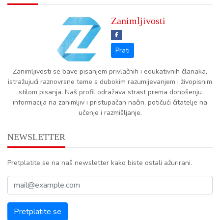
Zanimljivosti
Zanimljivosti se bave pisanjem privlačnih i edukativnih članaka,
istražujući raznovrsne teme s dubokim razumijevanjem i živopisnim
stilom pisanja. Naš profil odražava strast prema donošenju
informacija na zanimljiv i pristupačan način, potičući čitatelje na
učenje i razmišljanje.
NEWSLETTER
Pretplatite se na naš newsletter kako biste ostali ažurirani.