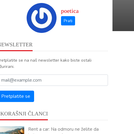
poetica
NEWSLETTER
retplatite se na naš newsletter kako biste ostali
žurirani.
SKORAŠNJI ČLANCI
Rent a car: Na odmoru ne želite da