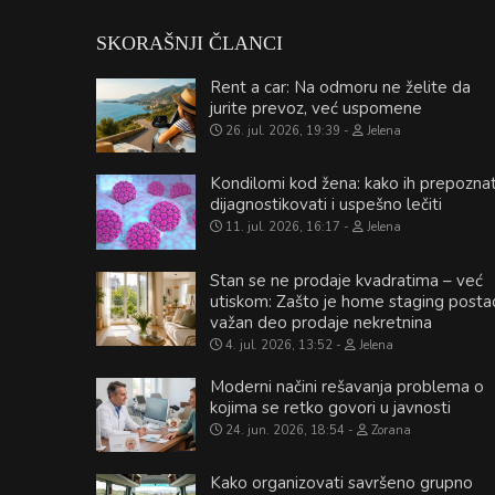
SKORAŠNJI ČLANCI
Rent a car: Na odmoru ne želite da
jurite prevoz, već uspomene
26. jul. 2026, 19:39
Jelena
Kondilomi kod žena: kako ih prepoznat
dijagnostikovati i uspešno lečiti
11. jul. 2026, 16:17
Jelena
Stan se ne prodaje kvadratima – već
utiskom: Zašto je home staging posta
važan deo prodaje nekretnina
4. jul. 2026, 13:52
Jelena
Moderni načini rešavanja problema o
kojima se retko govori u javnosti
24. jun. 2026, 18:54
Zorana
Kako organizovati savršeno grupno