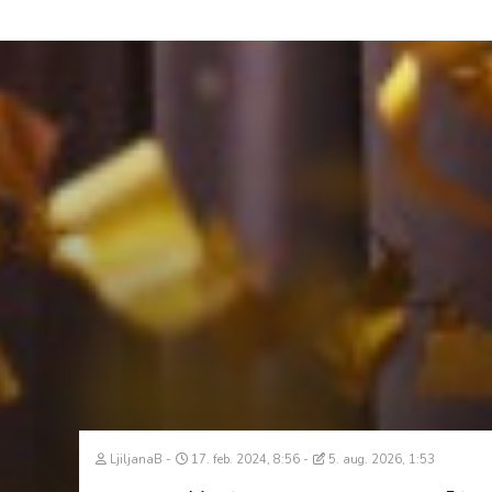
LjiljanaB
17. feb. 2024, 8:56
5. aug. 2026, 1:53