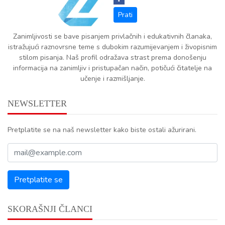
Zanimljivosti se bave pisanjem privlačnih i edukativnih članaka,
istražujući raznovrsne teme s dubokim razumijevanjem i živopisnim
stilom pisanja. Naš profil odražava strast prema donošenju
informacija na zanimljiv i pristupačan način, potičući čitatelje na
učenje i razmišljanje.
NEWSLETTER
Pretplatite se na naš newsletter kako biste ostali ažurirani.
SKORAŠNJI ČLANCI