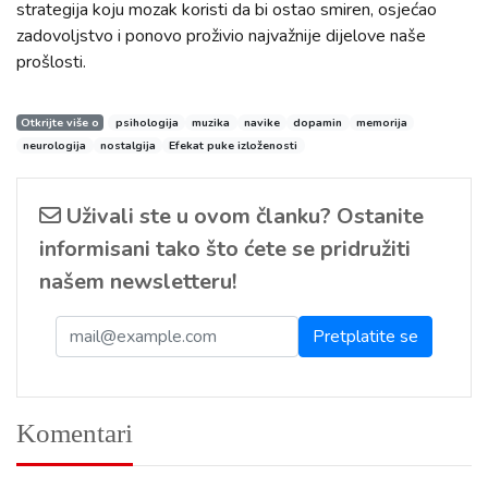
strategija koju mozak koristi da bi ostao smiren, osjećao
zadovoljstvo i ponovo proživio najvažnije dijelove naše
prošlosti.
Otkrijte više o
psihologija
muzika
navike
dopamin
memorija
neurologija
nostalgija
Efekat puke izloženosti
Uživali ste u ovom članku? Ostanite
informisani tako što ćete se pridružiti
našem newsletteru!
Komentari