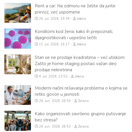
Rent a car: Na odmoru ne želite da jurite
prevoz, već uspomene
26. jul. 2026, 19:39
Jelena
Kondilomi kod žena: kako ih prepoznati,
dijagnostikovati i uspešno lečiti
11. jul. 2026, 16:17
Jelena
Stan se ne prodaje kvadratima – već utiskom:
Zašto je home staging postao važan deo
prodaje nekretnina
4. jul. 2026, 13:52
Jelena
Moderni načini rešavanja problema o kojima se
retko govori u javnosti
24. jun. 2026, 18:54
Zorana
Kako organizovati savršeno grupno putovanje
bez stresa?
24. jun. 2026, 18:53
Zorana