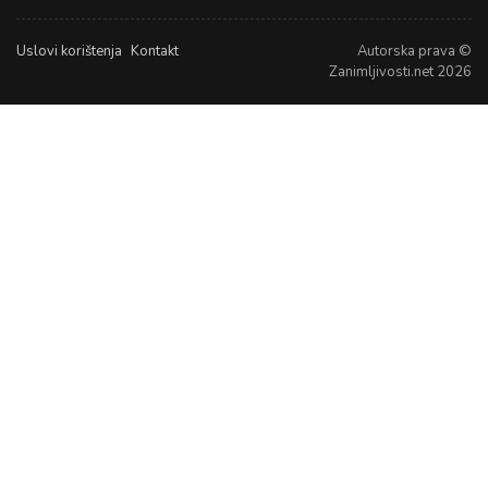
Uslovi korištenja
Kontakt
Autorska prava ©
Zanimljivosti.net 2026