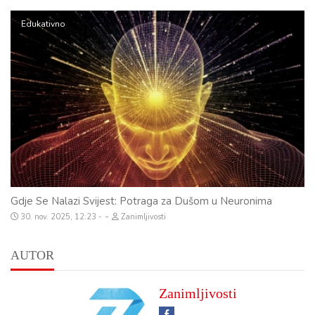
Edukativno
Gdje Se Nalazi Svijest: Potraga za Dušom u Neuronima
-
30. nov. 2025, 12:23
Zanimljivosti
AUTOR
Zanimljivosti