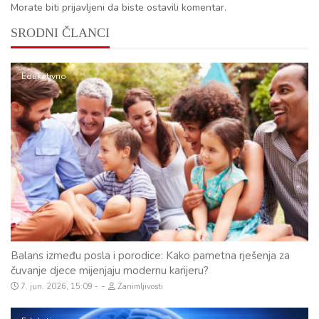
Morate biti prijavljeni da biste ostavili komentar.
SRODNI ČLANCI
Edukativno
Balans između posla i porodice: Kako pametna rješenja za
čuvanje djece mijenjaju modernu karijeru?
-
7. jun. 2026, 15:09
Zanimljivosti