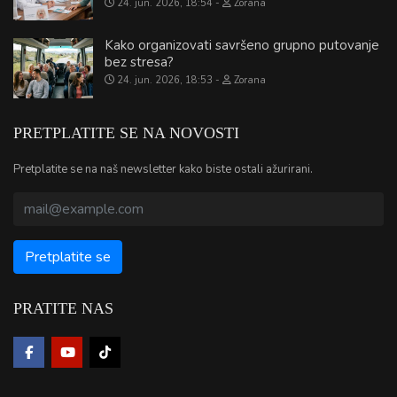
24. jun. 2026, 18:54
Zorana
Kako organizovati savršeno grupno putovanje
bez stresa?
24. jun. 2026, 18:53
Zorana
PRETPLATITE SE NA NOVOSTI
Pretplatite se na naš newsletter kako biste ostali ažurirani.
PRATITE NAS