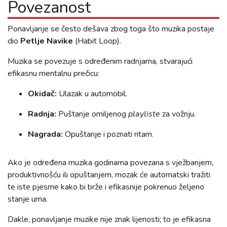
Povezanost
Ponavljanje se često dešava zbog toga što muzika postaje
dio
Petlje Navike
(Habit Loop).
Muzika se povezuje s određenim radnjama, stvarajući
efikasnu mentalnu prečicu:
Okidač:
Ulazak u automobil.
Radnja:
Puštanje omiljenog
playliste
za vožnju.
Nagrada:
Opuštanje i poznati ritam.
Ako je određena muzika godinama povezana s vježbanjem,
produktivnošću ili opuštanjem, mozak će automatski tražiti
te iste pjesme kako bi brže i efikasnije pokrenuo željeno
stanje uma.
Dakle, ponavljanje muzike nije znak lijenosti; to je efikasna