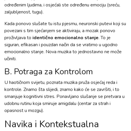
određenim ljudima, i osjećali ste određenu emociju (sreću,
zaljubljenost, tugu).
Kada ponovo slušate tu istu pjesmu, neuronski putevi koji su
povezani s tim sjećanjem se aktiviraju, a mozak ponovo
proživljava to
identično emocionalno stanje
. To je
siguran, efikasan i pouzdan način da se vratimo u ugodno
emocionalno stanje. Nova muzika to jednostavno ne može
učiniti.
B. Potraga za Kontrolom
U haotičnom svijetu, poznata muzika pruža osjećaj reda i
kontrole. Znamo šta slijedi, znamo kako će se završiti, i to
smanjuje kognitivni stres. Ponavljano slušanje se pretvara u
udobnu rutinu koja smiruje amigdalu (centar za strah i
opasnost u mozgu).
Navika i Kontekstualna