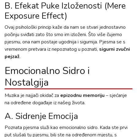
B. Efekat Puke Izloženosti (Mere
Exposure Effect)
Ovaj psihološki princip kaže da nam se stvari jednostavno
počinju sviđati zato što smo im izloženi. Što više čujemo
pjesmu, ona nam postaje ugodnija i sigurnija. Pjesma se s
vremenom pretvara iz nepoznatog u poznati,
sigurni zvučni
pejzaž
.
Emocionalno Sidro i
Nostalgija
Muzika je najjači okidač za
epizodnu memoriju
– sjećanje
na određene događaje iz našeg života.
A. Sidrenje Emocija
Poznata pjesma služi kao emocionalno sidro. Kada ste prvi
put slušali tu pjesmu, bili ste na određenom mjestu, s