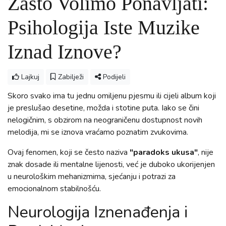
Zašto Volimo Ponavljati:
Psihologija Iste Muzike
Iznad Iznove?
Lajkuj
Zabilježi
Podijeli
Skoro svako ima tu jednu omiljenu pjesmu ili cijeli album koji
je preslušao desetine, možda i stotine puta. Iako se čini
nelogičnim, s obzirom na neograničenu dostupnost novih
melodija, mi se iznova vraćamo poznatim zvukovima.
Ovaj fenomen, koji se često naziva
"paradoks ukusa"
, nije
znak dosade ili mentalne lijenosti, već je duboko ukorijenjen
u neurološkim mehanizmima, sjećanju i potrazi za
emocionalnom stabilnošću.
Neurologija Iznenađenja i