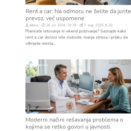
Rent a car: Na odmoru ne želite da jurite
prevoz, već uspomene
Jelena
26. jul. 2026, 19:39
7. aug. 2026, 8:20
Planirate letovanje ili vikend putovanje? Saznajte kako
rent a car donosi više slobode, manje stresa i priliku da
otkrijete mesta...
Edukativno
Moderni načini rešavanja problema o
kojima se retko govori u javnosti