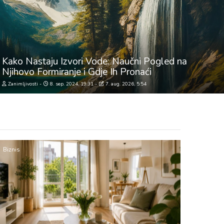
Kako Nastaju Izvori Vode: Naučni Pogled na
Njihovo Formiranje i Gdje Ih Pronaći
Zanimljivosti
8. sep. 2024, 19:31
7. aug. 2026, 5:54
Biznis