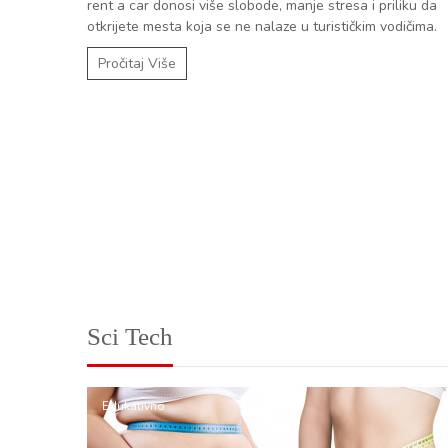
rent a car donosi više slobode, manje stresa i priliku da
otkrijete mesta koja se ne nalaze u turističkim vodičima.
Pročitaj Više
Sci Tech
Edukativno