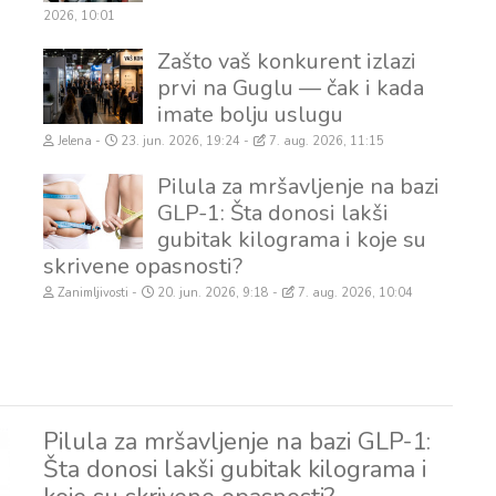
2026, 10:01
Zašto vaš konkurent izlazi
prvi na Guglu — čak i kada
imate bolju uslugu
Jelena
23. jun. 2026, 19:24
7. aug. 2026, 11:15
Pilula za mršavljenje na bazi
GLP-1: Šta donosi lakši
gubitak kilograma i koje su
skrivene opasnosti?
Zanimljivosti
20. jun. 2026, 9:18
7. aug. 2026, 10:04
Pilula za mršavljenje na bazi GLP-1:
Šta donosi lakši gubitak kilograma i