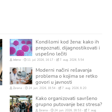
Kondilomi kod žena: kako ih
prepoznati, dijagnostikovati i
uspešno lečiti
Jelena
11. jul. 2026, 16:17
7. aug. 2026, 5:54
Moderni načini rešavanja
problema o kojima se retko
govori u javnosti
Zorana
24. jun. 2026, 18:54
7. aug. 2026, 8:20
Kako organizovati savršeno
grupno putovanje bez stresa?
Zorana
24. jun. 2026, 18:53
7. aug.