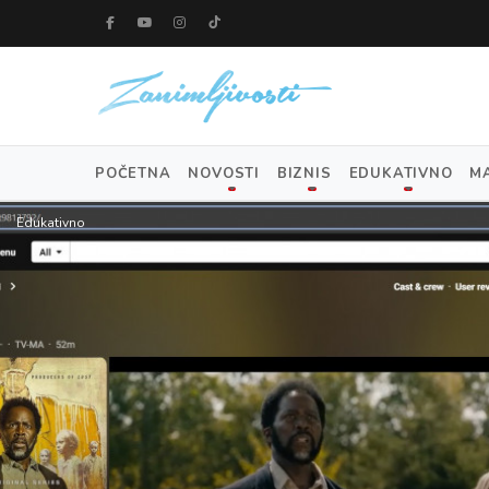
POČETNA
NOVOSTI
BIZNIS
EDUKATIVNO
M
Edukativno