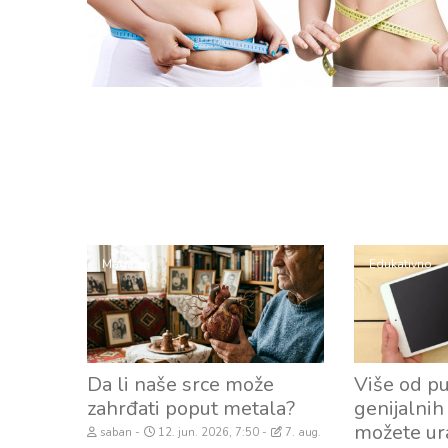
Magazin
Edukativno
Da li naše srce može
Više od pu
zahrđati poput metala?
genijalnih 
možete ur
saban
12. jun. 2026, 7:50
7. aug.