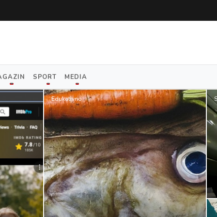
AGAZIN
SPORT
MEDIA
Edukativno
S
E