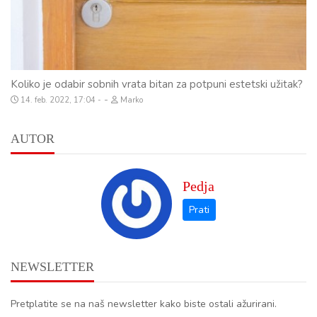
Koliko je odabir sobnih vrata bitan za potpuni estetski užitak?
-
14. feb. 2022, 17:04
Marko
AUTOR
Pedja
NEWSLETTER
Pretplatite se na naš newsletter kako biste ostali ažurirani.