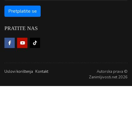
PRATITE NAS
Uslovi korištenja
Kontakt
Autorska prava ©
Zanimljivosti.net 2026