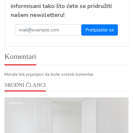
informisani tako što ćete se pridružiti
našem newsletteru!
Komentari
Morate biti prijavljeni da biste ostavili komentar.
SRODNI ČLANCI
Lifestyle