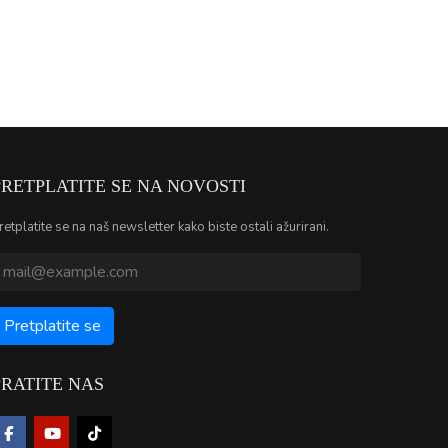
PRETPLATITE SE NA NOVOSTI
retplatite se na naš newsletter kako biste ostali ažurirani.
PRATITE NAS