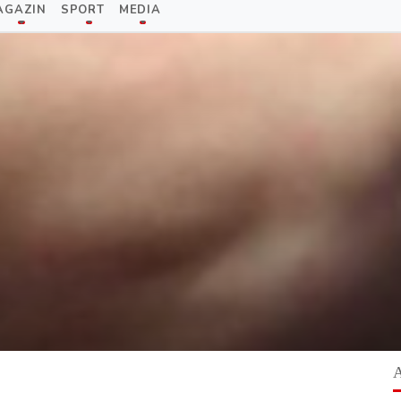
AGAZIN
SPORT
MEDIA