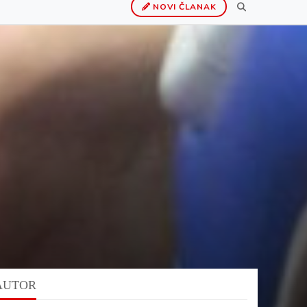
NOVI ČLANAK
AUTOR