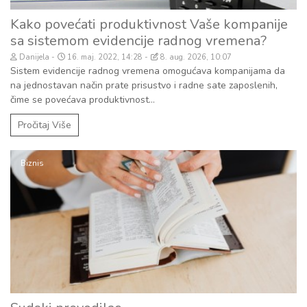
Kako povećati produktivnost Vaše kompanije
sa sistemom evidencije radnog vremena?
Danijela
16. maj. 2022, 14:28
8. aug. 2026, 10:07
Sistem evidencije radnog vremena omogućava kompanijama da
na jednostavan način prate prisustvo i radne sate zaposlenih,
čime se povećava produktivnost...
Pročitaj Više
Biznis