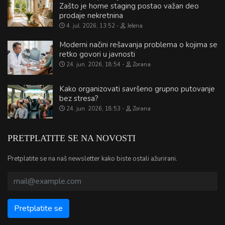
Zašto je home staging postao važan deo
prodaje nekretnina
4. jul. 2026, 13:52
Jelena
Moderni načini rešavanja problema o kojima se
retko govori u javnosti
24. jun. 2026, 18:54
Zorana
Kako organizovati savršeno grupno putovanje
bez stresa?
24. jun. 2026, 18:53
Zorana
PRETPLATITE SE NA NOVOSTI
Pretplatite se na naš newsletter kako biste ostali ažurirani.