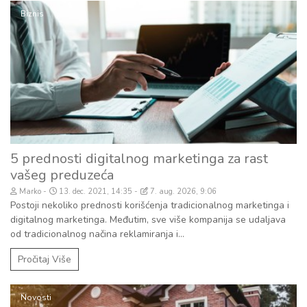
Biznis
5 prednosti digitalnog marketinga za rast
vašeg preduzeća
Marko
13. dec. 2021, 14:35
7. aug. 2026, 9:06
Postoji nekoliko prednosti korišćenja tradicionalnog marketinga i
digitalnog marketinga. Međutim, sve više kompanija se udaljava
od tradicionalnog načina reklamiranja i...
Pročitaj Više
Novosti