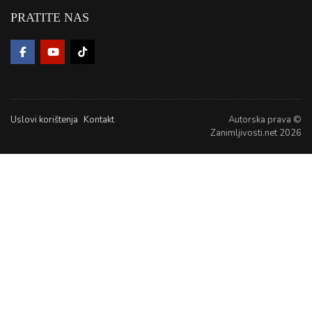
PRATITE NAS
Uslovi korištenja
Kontakt
Autorska prava ©
Zanimljivosti.net 2026