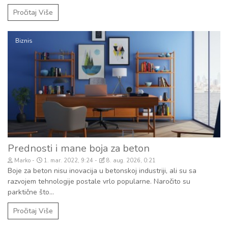
Pročitaj Više
Biznis
Prednosti i mane boja za beton
Marko
1. mar. 2022, 9:24
8. aug. 2026, 0:21
Boje za beton nisu inovacija u betonskoj industriji, ali su sa
razvojem tehnologije postale vrlo popularne. Naročito su
parktične što...
Pročitaj Više