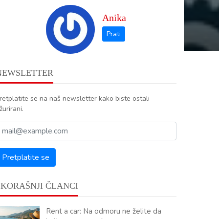
Anika
NEWSLETTER
retplatite se na naš newsletter kako biste ostali
žurirani.
SKORAŠNJI ČLANCI
Rent a car: Na odmoru ne želite da