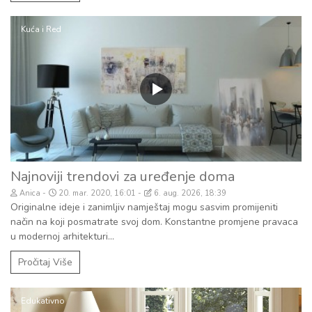
Kuća i Red
Najnoviji trendovi za uređenje doma
Anica
20. mar. 2020, 16:01
6. aug. 2026, 18:39
Originalne ideje i zanimljiv namještaj mogu sasvim promijeniti
način na koji posmatrate svoj dom. Konstantne promjene pravaca
u modernoj arhitekturi...
Pročitaj Više
Edukativno