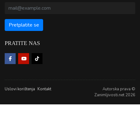
PRATITE NAS
Uslovi korištenja
Kontakt
Autorska prava ©
Zanimljivosti.net 2026