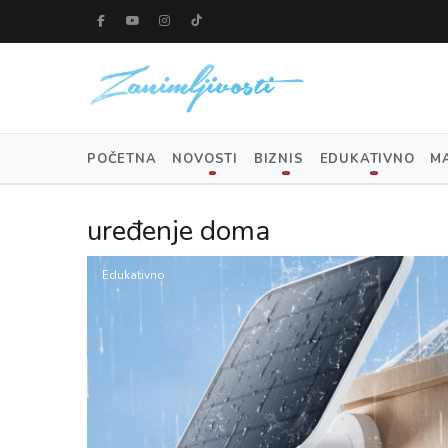
POČETNA
NOVOSTI
BIZNIS
EDUKATIVNO
M
uređenje doma
Edukativno