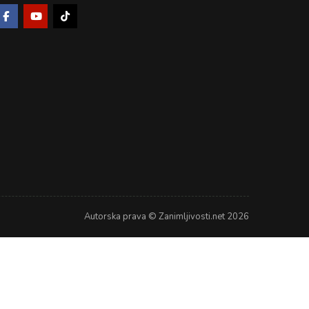
Autorska prava © Zanimljivosti.net 2026