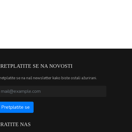
PRETPLATITE SE NA NOVOSTI
retplatite se na naš newsletter kako biste ostali ažurirani.
PRATITE NAS