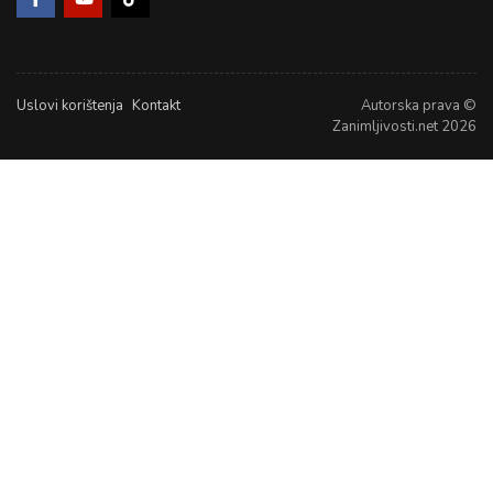
Uslovi korištenja
Kontakt
Autorska prava ©
Zanimljivosti.net 2026