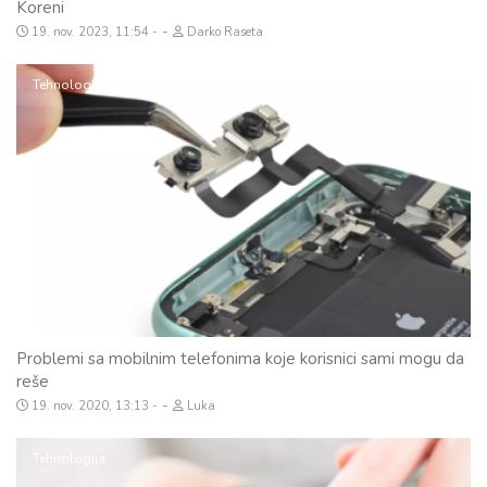
Koreni
-
19. nov. 2023, 11:54
Darko Raseta
Tehnologija
Problemi sa mobilnim telefonima koje korisnici sami mogu da
reše
-
19. nov. 2020, 13:13
Luka
Tehnologija