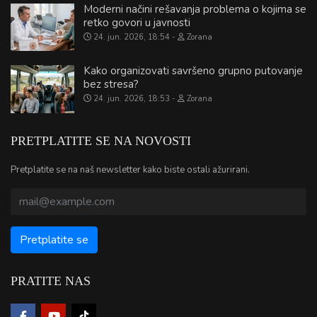
Moderni načini rešavanja problema o kojima se
retko govori u javnosti
24. jun. 2026, 18:54
Zorana
Kako organizovati savršeno grupno putovanje
bez stresa?
24. jun. 2026, 18:53
Zorana
PRETPLATITE SE NA NOVOSTI
Pretplatite se na naš newsletter kako biste ostali ažurirani.
PRATITE NAS