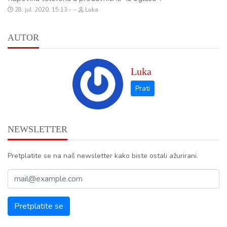
-
28. jul. 2020, 15:13
Luka
AUTOR
Luka
NEWSLETTER
Pretplatite se na naš newsletter kako biste ostali ažurirani.