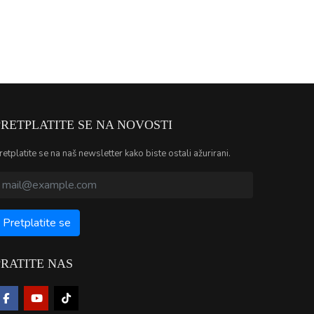
PRETPLATITE SE NA NOVOSTI
retplatite se na naš newsletter kako biste ostali ažurirani.
PRATITE NAS