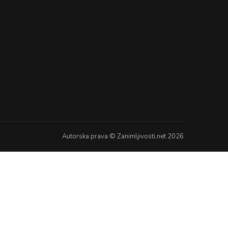
Autorska prava © Zanimljivosti.net 2026