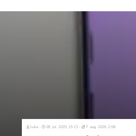
Luka
28. jul. 2020, 15:13
7. aug. 2026, 2:06