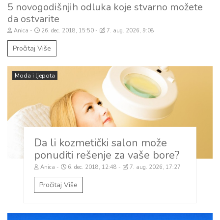
5 novogodišnjih odluka koje stvarno možete
da ostvarite
Anica
26. dec. 2018, 15:50
7. aug. 2026, 9:08
Pročitaj Više
Moda i ljepota
Da li kozmetički salon može
ponuditi rešenje za vaše bore?
Anica
6. dec. 2018, 12:48
7. aug. 2026, 17:27
Pročitaj Više