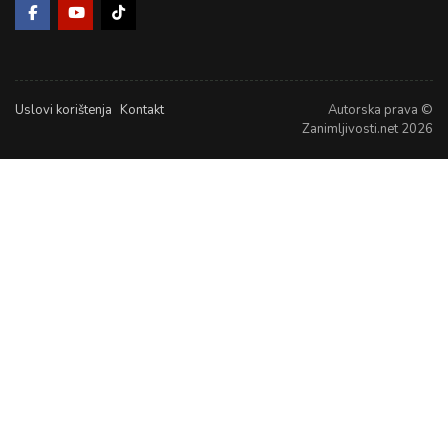
Uslovi korištenja
Kontakt
Autorska prava ©
Zanimljivosti.net 2026