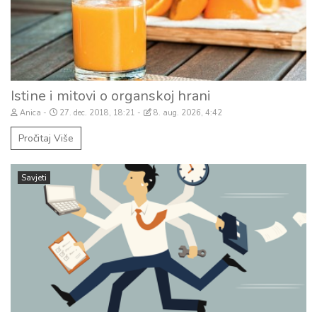
Istine i mitovi o organskoj hrani
Anica
27. dec. 2018, 18:21
8. aug. 2026, 4:42
Pročitaj Više
Savjeti