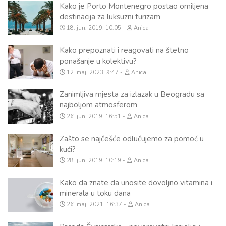
Kako je Porto Montenegro postao omiljena
destinacija za luksuzni turizam
18. jun. 2019, 10:05
Anica
Kako prepoznati i reagovati na štetno
ponašanje u kolektivu?
12. maj. 2023, 9:47
Anica
Zanimljiva mjesta za izlazak u Beogradu sa
najboljom atmosferom
26. jun. 2019, 16:51
Anica
Zašto se najčešće odlučujemo za pomoć u
kući?
28. jun. 2019, 10:19
Anica
Kako da znate da unosite dovoljno vitamina i
minerala u toku dana
26. maj. 2021, 16:37
Anica