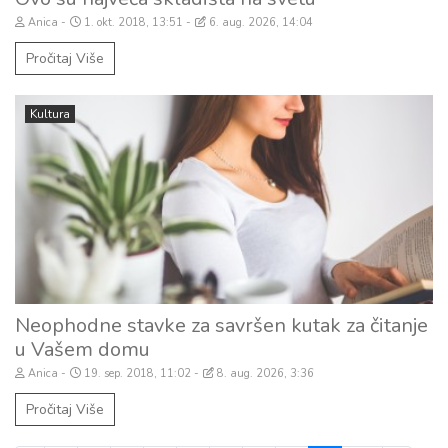
Anica
1. okt. 2018, 13:51
6. aug. 2026, 14:04
Pročitaj Više
Kultura
Neophodne stavke za savršen kutak za čitanje
u Vašem domu
Anica
19. sep. 2018, 11:02
8. aug. 2026, 3:36
Pročitaj Više