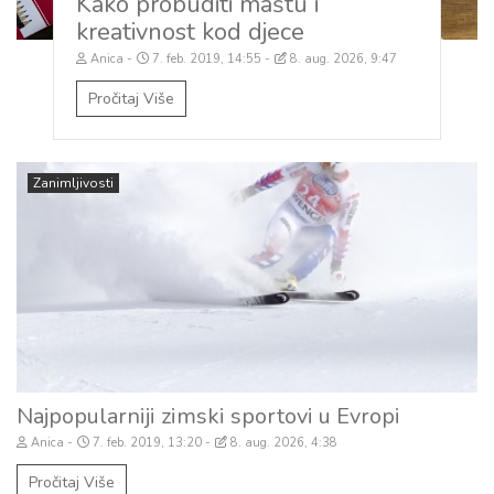
Kako probuditi maštu i
kreativnost kod djece
Anica
7. feb. 2019, 14:55
8. aug. 2026, 9:47
Pročitaj Više
Zanimljivosti
Najpopularniji zimski sportovi u Evropi
Anica
7. feb. 2019, 13:20
8. aug. 2026, 4:38
Pročitaj Više