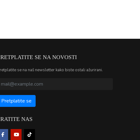
PRETPLATITE SE NA NOVOSTI
retplatite se na naš newsletter kako biste ostali ažurirani.
PRATITE NAS