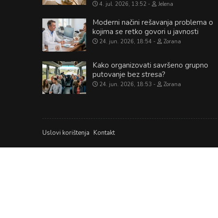
4. jul. 2026, 13:52
Jelena
Moderni načini rešavanja problema o
kojima se retko govori u javnosti
24. jun. 2026, 18:54
Zorana
Kako organizovati savršeno grupno
putovanje bez stresa?
24. jun. 2026, 18:53
Zorana
Uslovi korištenja
Kontakt