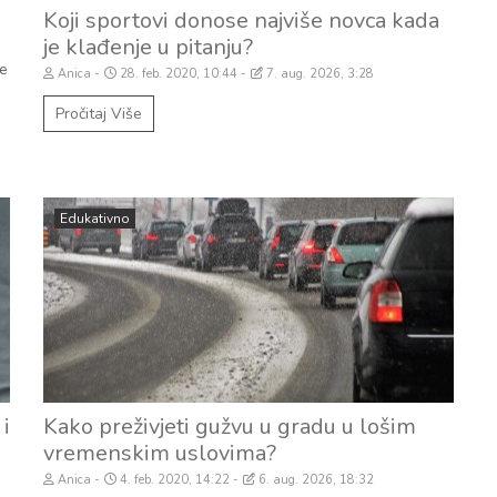
Koji sportovi donose najviše novca kada
je klađenje u pitanju?
ne
Anica
28. feb. 2020, 10:44
7. aug. 2026, 3:28
Pročitaj Više
Edukativno
 i
Kako preživjeti gužvu u gradu u lošim
vremenskim uslovima?
Anica
4. feb. 2020, 14:22
6. aug. 2026, 18:32