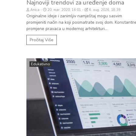
Najnoviji trendovi za uređenje doma
Anica
20. mar. 2020, 16:01
6. aug. 2026, 18:39
Originalne ideje i zanimljiv namještaj mogu sasvim
promijeniti način na koji posmatrate svoj dom. Konstantn
promjene pravaca u modernoj arhitekturi...
Pročitaj Više
Edukativno