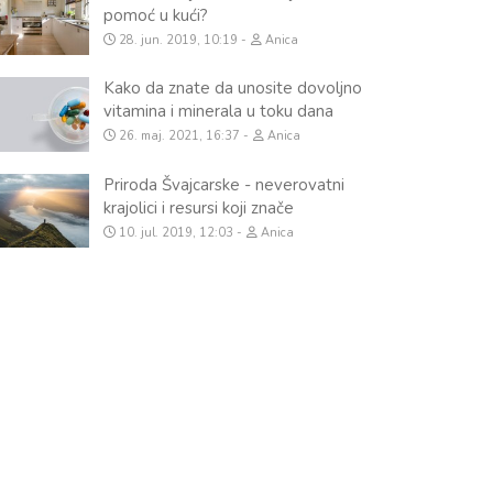
pomoć u kući?
28. jun. 2019, 10:19
Anica
Kako da znate da unosite dovoljno
vitamina i minerala u toku dana
26. maj. 2021, 16:37
Anica
Priroda Švajcarske - neverovatni
krajolici i resursi koji znače
10. jul. 2019, 12:03
Anica