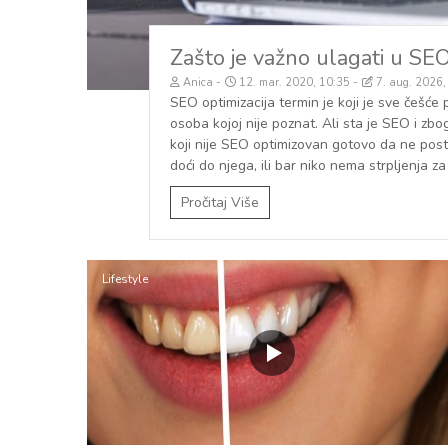
Zašto je važno ulagati u SE
Anica
12. mar. 2020, 10:35
7. aug. 2026,
SEO optimizacija termin je koji je sve češće
osoba kojoj nije poznat. Ali sta je SEO i zbo
koji nije SEO optimizovan gotovo da ne post
doći do njega, ili bar niko nema strpljenja za 
Pročitaj Više
Lifestyle