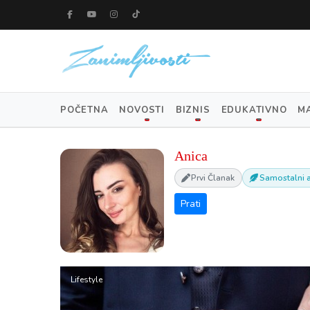
POČETNA
NOVOSTI
BIZNIS
EDUKATIVNO
M
Anica
Prvi Članak
Samostalni a
Lifestyle