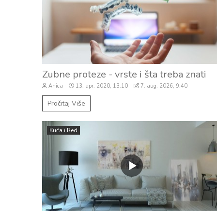
Zubne proteze - vrste i šta treba znati
Anica
13. apr. 2020, 13:10
7. aug. 2026, 9:40
Pročitaj Više
Kuća i Red