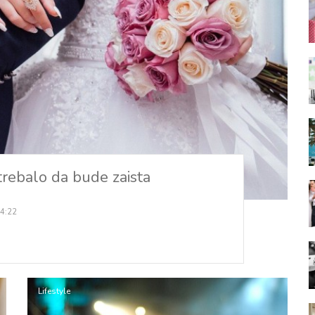
trebalo da bude zaista
 4:22
Lifestyle